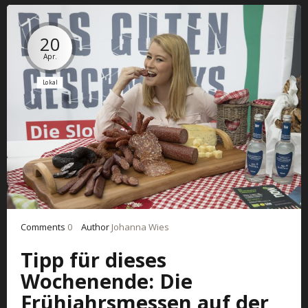
20
Apr.
Lokal
Comments
0
Author
Johanna Wies
Tipp für dieses
Wochenende: Die
Frühjahrsmessen auf der