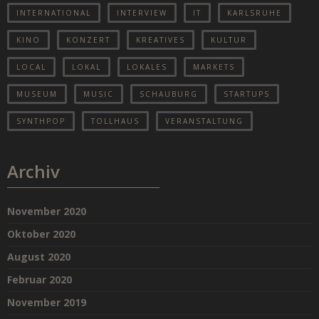
INTERNATIONAL
INTERVIEW
IT
KARLSRUHE
KINO
KONZERT
KREATIVES
KULTUR
LOCAL
LOKAL
LOKALES
MARKETS
MUSEUM
MUSIC
SCHAUBURG
STARTUPS
SYNTHPOP
TOLLHAUS
VERANSTALTUNG
Archiv
November 2020
Oktober 2020
August 2020
Februar 2020
November 2019