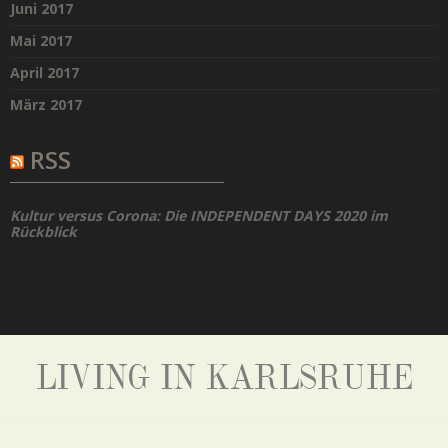
Juni 2017
Mai 2017
April 2017
März 2017
RSS
Kultur versus Corona: Die INDEPENDENT DAYS 2020 im
Rückblick
LIVING IN KARLSRUHE