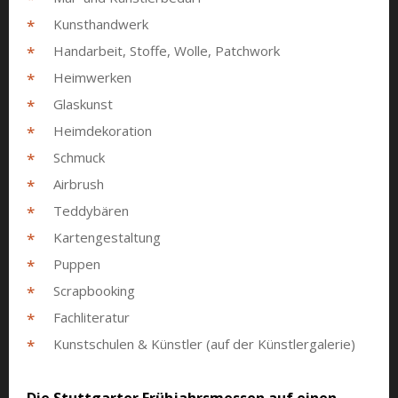
Kunsthandwerk
Handarbeit, Stoffe, Wolle, Patchwork
Heimwerken
Glaskunst
Heimdekoration
Schmuck
Airbrush
Teddybären
Kartengestaltung
Puppen
Scrapbooking
Fachliteratur
Kunstschulen & Künstler (auf der Künstlergalerie)
Die Stuttgarter Frühjahrsmessen auf einen