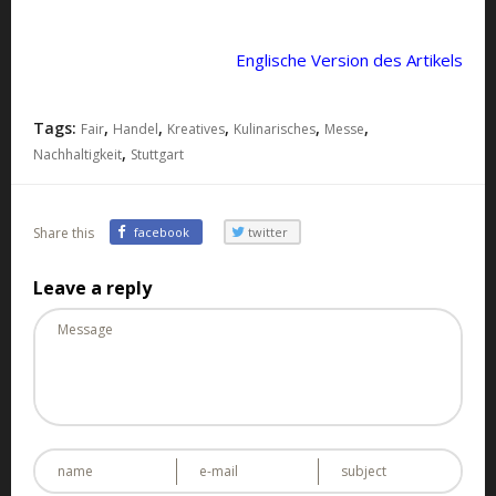
Englische Version des Artikels
Tags:
,
,
,
,
,
Fair
Handel
Kreatives
Kulinarisches
Messe
,
Nachhaltigkeit
Stuttgart
Share this
facebook
twitter
Leave a reply