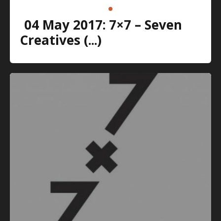
04 May 2017: 7×7 – Seven
Creatives (...)