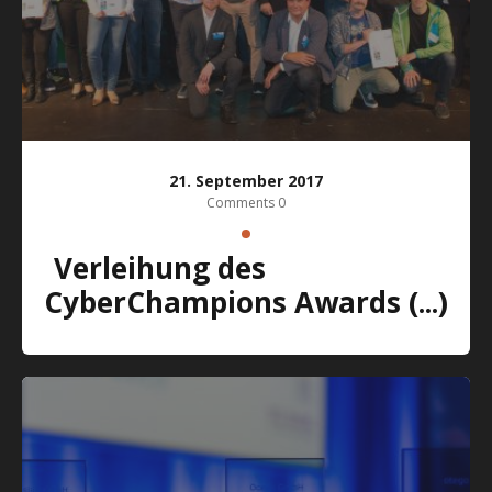
21. September 2017
Comments 0
Verleihung des
CyberChampions Awards (...)