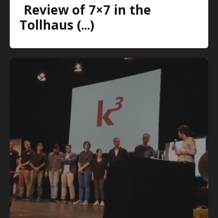
Review of 7×7 in the
Tollhaus (...)