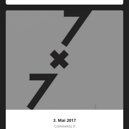
3. Mai 2017
Comments 0