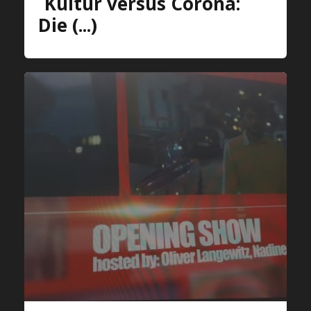
Kultur versus Corona:
Die (...)