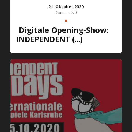
21. Oktober 2020
Comments 0
Digitale Opening-Show:
INDEPENDENT (...)