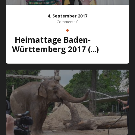
4. September 2017
Comments 0
Heimattage Baden-
Württemberg 2017 (...)