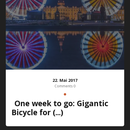
22. Mai 2017
Comments 0
One week to go: Gigantic
Bicycle for (...)