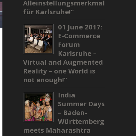
Alleinstellungsmerkmal
für Karlsruhe!“
01 June 2017:
E-Commerce
Forum
Karlsruhe –
Virtual and Augmented
Reality – one World is
not enough!”
India
Summer Days
– Baden-
Württemberg
meets Maharashtra