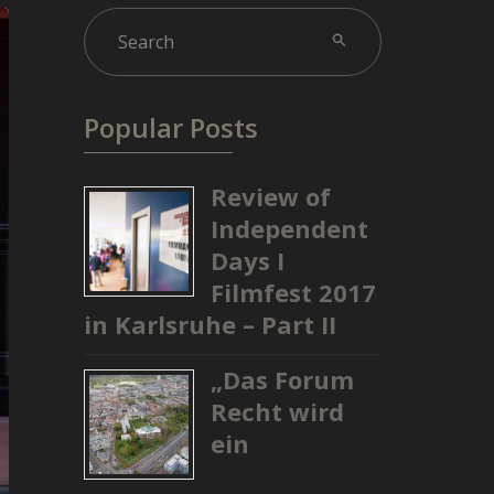
Popular Posts
Review of
Independent
Days I
Filmfest 2017
in Karlsruhe – Part II
„Das Forum
Recht wird
ein