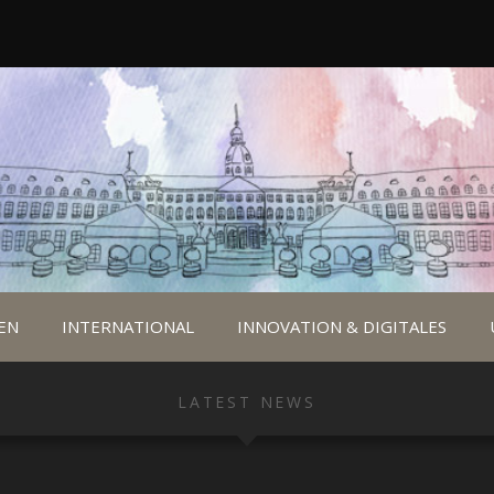
EN
INTERNATIONAL
INNOVATION & DIGITALES
LATEST NEWS