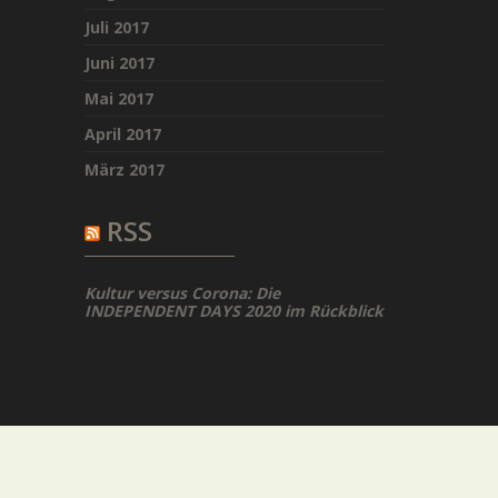
Juli 2017
Juni 2017
Mai 2017
April 2017
März 2017
RSS
Kultur versus Corona: Die
INDEPENDENT DAYS 2020 im Rückblick