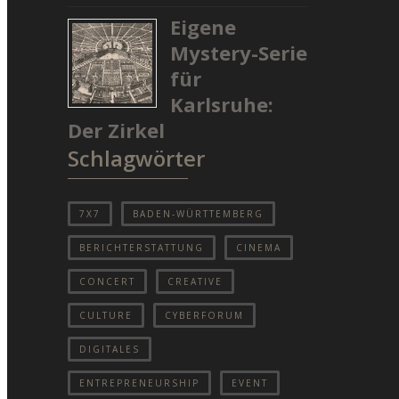
Eigene
Mystery-Serie
für
Karlsruhe:
Der Zirkel
Schlagwörter
7X7
BADEN-WÜRTTEMBERG
BERICHTERSTATTUNG
CINEMA
CONCERT
CREATIVE
CULTURE
CYBERFORUM
DIGITALES
ENTREPRENEURSHIP
EVENT