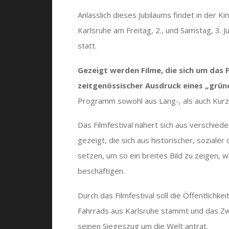
Anlässlich dieses Jubiläums findet in der 
Karlsruhe am Freitag, 2., und Samstag, 3
statt.
Gezeigt werden Filme, die sich um das
zeitgenössischer Ausdruck eines „grüne
Programm sowohl aus Lang-, als auch Kurz
Das Filmfestival nähert sich aus verschie
gezeigt, die sich aus historischer, soziale
setzen, um so ein breites Bild zu zeigen,
beschäftigen.
Durch das Filmfestival soll die Öffentlichke
Fahrrads aus Karlsruhe stammt und das Z
seinen Siegeszug um die Welt antrat.