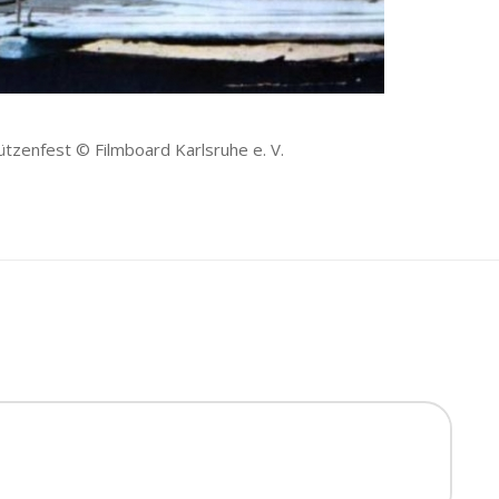
hützenfest © Filmboard Karlsruhe e. V.