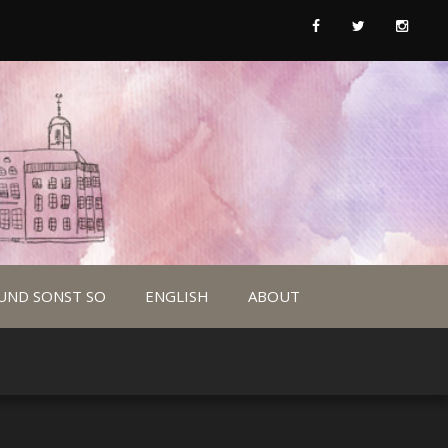
UND SONST SO
ENGLISH
ABOUT