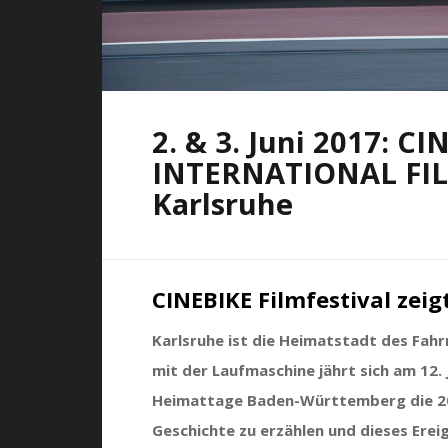
2. & 3. Juni 2017: CI
INTERNATIONAL FIL
Karlsruhe
CINEBIKE Filmfestival zei
Karlsruhe ist die Heimatstadt des Fahrr
mit der Laufmaschine jährt sich am 12.
Heimattage Baden-Württemberg die 200
Geschichte zu erzählen und dieses Ereig