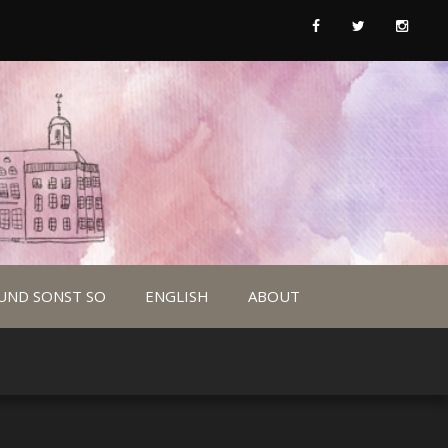
UND SONST SO
ENGLISH
ABOUT