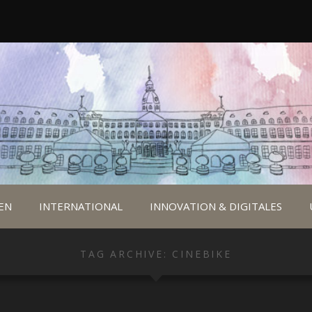
EN
INTERNATIONAL
INNOVATION & DIGITALES
TAG ARCHIVE: CINEBIKE