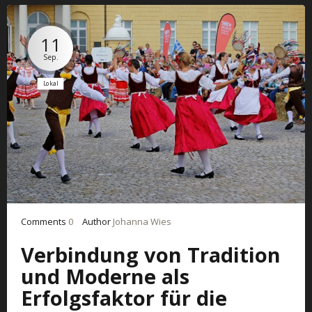
11
Sep.
Lokal
Comments
0
Author
Johanna Wies
Verbindung von Tradition
und Moderne als
Erfolgsfaktor für die