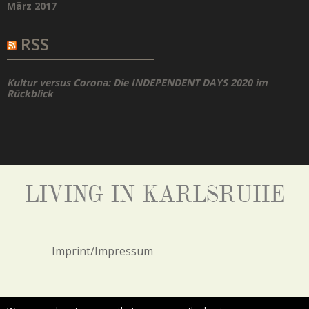
März 2017
RSS
Kultur versus Corona: Die INDEPENDENT DAYS 2020 im
Rückblick
LIVING IN KARLSRUHE
Imprint/Impressum
Privacy Policy/Datenschutz