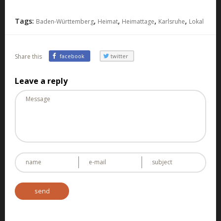
Tags:
,
,
,
,
Baden-Württemberg
Heimat
Heimattage
Karlsruhe
Lokal
Share this
facebook
twitter
Leave a reply