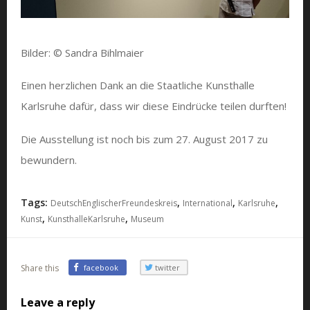
Bilder: © Sandra Bihlmaier
Einen herzlichen Dank an die Staatliche Kunsthalle
Karlsruhe dafür, dass wir diese Eindrücke teilen durften!
Die Ausstellung ist noch bis zum 27. August 2017 zu
bewundern.
Tags:
,
,
,
DeutschEnglischerFreundeskreis
International
Karlsruhe
,
,
Kunst
KunsthalleKarlsruhe
Museum
Share this
facebook
twitter
Leave a reply