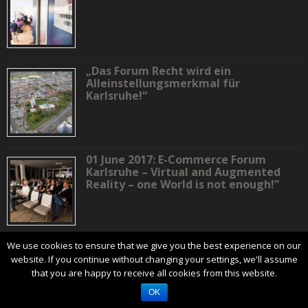
„Das Forum Recht wird ein
Alleinstellungsmerkmal für
Karlsruhe!“
01 June 2017: E-Commerce Forum
Karlsruhe – Virtual and Augmented
Reality – one World is not enough!”
We use cookies to ensure that we give you the best experience on our
India Summer Days – Baden-
Württemberg meets Maharashtra
website. If you continue without changing your settings, we'll assume
that you are happy to receive all cookies from this website.
OK