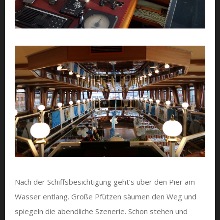
Nach der Schiffsbesichtigung geht’s über den Pier am
Wasser entlang. Große Pfützen säumen den Weg und
spiegeln die abendliche Szenerie. Schon stehen und