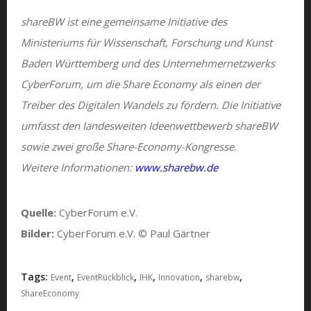
shareBW ist eine gemeinsame Initiative des
Ministeriums für Wissenschaft, Forschung und Kunst
Baden Württemberg und des Unternehmernetzwerks
CyberForum, um die Share Economy als einen der
Treiber des Digitalen Wandels zu fördern. Die Initiative
umfasst den landesweiten Ideenwettbewerb shareBW
sowie zwei große Share-Economy-Kongresse.
Weitere Informationen:
www.sharebw.de
Quelle:
CyberForum e.V.
Bilder:
CyberForum e.V. © Paul Gärtner
Tags:
,
,
,
,
,
Event
EventRückblick
IHK
Innovation
sharebw
ShareEconomy