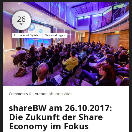
26
Okt.
Innovation & Digitales
Veranstaltungen
Comments
0
Author
Johanna Wies
shareBW am 26.10.2017:
Die Zukunft der Share
Economy im Fokus