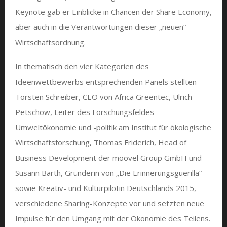
Keynote gab er Einblicke in Chancen der Share Economy,
aber auch in die Verantwortungen dieser „neuen“
Wirtschaftsordnung.
In thematisch den vier Kategorien des
Ideenwettbewerbs entsprechenden Panels stellten
Torsten Schreiber, CEO von Africa Greentec, Ulrich
Petschow, Leiter des Forschungsfeldes
Umweltökonomie und -politik am Institut für ökologische
Wirtschaftsforschung, Thomas Friderich, Head of
Business Development der moovel Group GmbH und
Susann Barth, Gründerin von „Die Erinnerungsguerilla“
sowie Kreativ- und Kulturpilotin Deutschlands 2015,
verschiedene Sharing-Konzepte vor und setzten neue
Impulse für den Umgang mit der Ökonomie des Teilens.