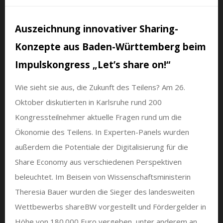
Auszeichnung innovativer Sharing-
Konzepte aus Baden-Württemberg beim
Impulskongress „Let’s share on!“
Wie sieht sie aus, die Zukunft des Teilens? Am 26.
Oktober diskutierten in Karlsruhe rund 200
Kongressteilnehmer aktuelle Fragen rund um die
Ökonomie des Teilens. In Experten-Panels wurden
außerdem die Potentiale der Digitalisierung für die
Share Economy aus verschiedenen Perspektiven
beleuchtet. Im Beisein von Wissenschaftsministerin
Theresia Bauer wurden die Sieger des landesweiten
Wettbewerbs shareBW vorgestellt und Fördergelder in
Höhe von 180.000 Euro vergeben, unter anderem an