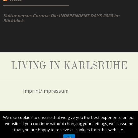
Kultur versus Corona: Die INDEPENDENT DAYS 2020 im
Rückblick
LIVING IN KARLSRUHE
Imprint/Impressum
Privacy Policy/Datenschutz
We use cookies to ensure that we give you the best experience on our
website. If you continue without changing your settings, we'll assume
that you are happy to receive all cookies from this website.
ALL RIGHTS RESERVED. COPYRIGHT 2017
LIVING IN KARLSRUHE