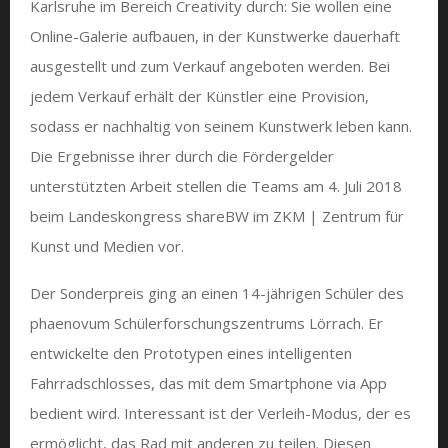
Karlsruhe im Bereich Creativity durch: Sie wollen eine
Online-Galerie aufbauen, in der Kunstwerke dauerhaft
ausgestellt und zum Verkauf angeboten werden. Bei
jedem Verkauf erhält der Künstler eine Provision,
sodass er nachhaltig von seinem Kunstwerk leben kann.
Die Ergebnisse ihrer durch die Fördergelder
unterstützten Arbeit stellen die Teams am 4. Juli 2018
beim Landeskongress shareBW im ZKM | Zentrum für
Kunst und Medien vor.
Der Sonderpreis ging an einen 14-jährigen Schüler des
phaenovum Schülerforschungszentrums Lörrach. Er
entwickelte den Prototypen eines intelligenten
Fahrradschlosses, das mit dem Smartphone via App
bedient wird. Interessant ist der Verleih-Modus, der es
ermöglicht, das Rad mit anderen zu teilen. Diesen