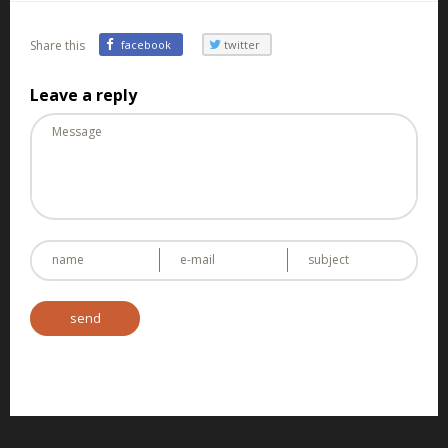
Share this
facebook
twitter
Leave a reply