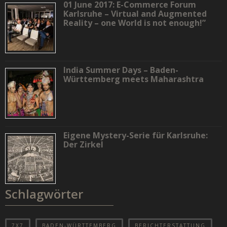
01 June 2017: E-Commerce Forum
Karlsruhe – Virtual and Augmented
Reality – one World is not enough!”
India Summer Days – Baden-
Württemberg meets Maharashtra
Eigene Mystery-Serie für Karlsruhe:
Der Zirkel
Schlagwörter
7X7
BADEN-WÜRTTEMBERG
BERICHTERSTATTUNG