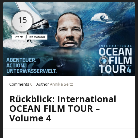
15
Juni
Events
International
Comments
0
Author
Annika Seitz
Rückblick: International
OCEAN FILM TOUR –
Volume 4