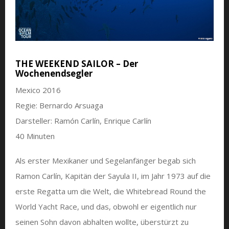
THE WEEKEND SAILOR – Der
Wochenendsegler
Mexico 2016
Regie: Bernardo Arsuaga
Darsteller: Ramón Carlín, Enrique Carlín
40 Minuten
Als erster Mexikaner und Segelanfänger begab sich
Ramon Carlín, Kapitän der Sayula II, im Jahr 1973 auf die
erste Regatta um die Welt, die Whitebread Round the
World Yacht Race, und das, obwohl er eigentlich nur
seinen Sohn davon abhalten wollte, überstürzt zu