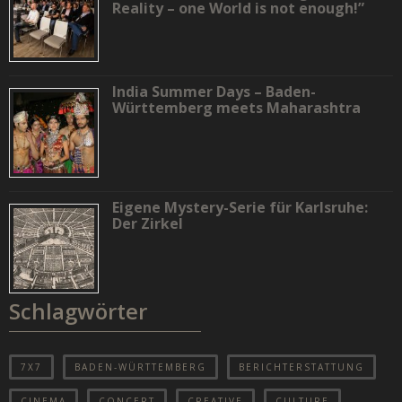
Reality – one World is not enough!”
India Summer Days – Baden-
Württemberg meets Maharashtra
Eigene Mystery-Serie für Karlsruhe:
Der Zirkel
Schlagwörter
7X7
BADEN-WÜRTTEMBERG
BERICHTERSTATTUNG
CINEMA
CONCERT
CREATIVE
CULTURE