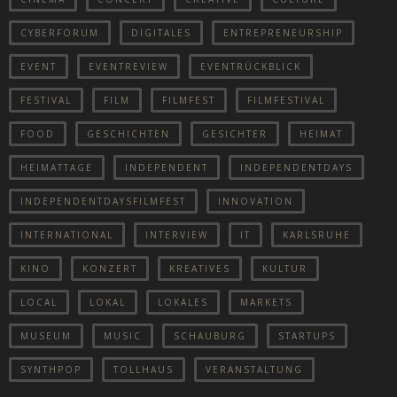
CYBERFORUM
DIGITALES
ENTREPRENEURSHIP
EVENT
EVENTREVIEW
EVENTRÜCKBLICK
FESTIVAL
FILM
FILMFEST
FILMFESTIVAL
FOOD
GESCHICHTEN
GESICHTER
HEIMAT
HEIMATTAGE
INDEPENDENT
INDEPENDENTDAYS
INDEPENDENTDAYSFILMFEST
INNOVATION
INTERNATIONAL
INTERVIEW
IT
KARLSRUHE
KINO
KONZERT
KREATIVES
KULTUR
LOCAL
LOKAL
LOKALES
MARKETS
MUSEUM
MUSIC
SCHAUBURG
STARTUPS
SYNTHPOP
TOLLHAUS
VERANSTALTUNG