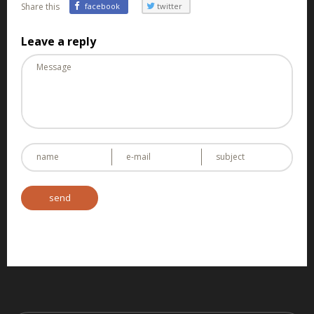
Share this
facebook
twitter
Leave a reply