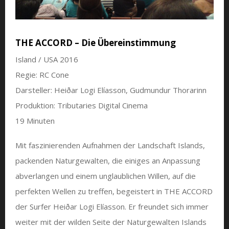
THE ACCORD – Die Übereinstimmung
Island / USA 2016
Regie: RC Cone
Darsteller: Heiðar Logi Elíasson, Gudmundur Thorarinn
Produktion: Tributaries Digital Cinema
19 Minuten
Mit faszinierenden Aufnahmen der Landschaft Islands,
packenden Naturgewalten, die einiges an Anpassung
abverlangen und einem unglaublichen Willen, auf die
perfekten Wellen zu treffen, begeistert in THE ACCORD
der Surfer Heiðar Logi Elíasson. Er freundet sich immer
weiter mit der wilden Seite der Naturgewalten Islands