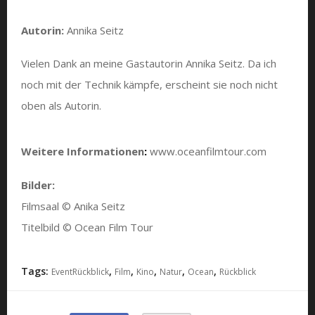
Autorin:
Annika Seitz
Vielen Dank an meine Gastautorin Annika Seitz. Da ich
noch mit der Technik kämpfe, erscheint sie noch nicht
oben als Autorin.
Weitere Informationen
:
www.oceanfilmtour.com
Bilder:
Filmsaal © Anika Seitz
Titelbild © Ocean Film Tour
Tags:
,
,
,
,
,
EventRückblick
Film
Kino
Natur
Ocean
Rückblick