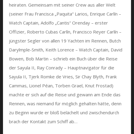
heiraten. Gemeinsam mit seiner Crew aus aller Welt
(seiner Frau Francisca „Paquita“ Larios, Enrique Carlín –
Watch Captain, Adolfo „Cantis“ Orenday – erster
Offizier, Roberto Cubas Carlín, Francisco Reyer Carlín –
jüngster Segler von allen 19 Yachten im Rennen, Butch
Darylmple-Smith, Keith Lorence – Watch Captain, David
Bowen, Bob Martin – schrieb ein Buch über die Reise
der Sayula II, Ray Conrady – Hauptnavigator für die
Sayula II, Tjerk Romke de Vries, Sir Chay Blyth, Frank
Cammas, Lionel Péan, Torben Grael, Knut Frostad)
machte er sich auf die Reise und gewann am Ende das
Rennen, was niemand für möglich gehalten hätte, denn
zu Beginn wurde er bloß belächelt und zwischendurch
brach der Kontakt zum Schiff ab…