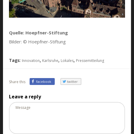
Quelle: Hoepfner-Stiftung
Bilder: © Hoepfner-Stiftung
Tags:
,
,
,
Innovation
Karlsruhe
Lokales
Pressemitteilung
Share this
facebook
twitter
Leave a reply