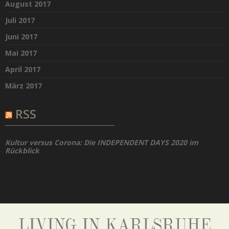
August 2017
Juli 2017
Juni 2017
Mai 2017
April 2017
März 2017
RSS
Kultur versus Corona: Die INDEPENDENT DAYS 2020 im
Rückblick
LIVING IN KARLSRUHE