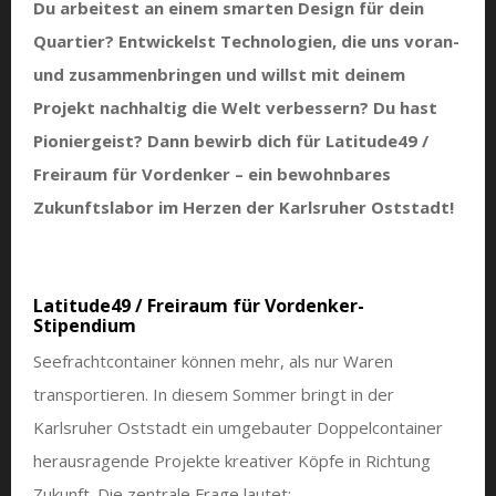
Du arbeitest an einem smarten Design für dein
Quartier? Entwickelst Technologien, die uns voran-
und zusammenbringen und willst mit deinem
Projekt nachhaltig die Welt verbessern? Du hast
Pioniergeist? Dann bewirb dich für Latitude49 /
Freiraum für Vordenker – ein bewohnbares
Zukunftslabor im Herzen der Karlsruher Oststadt!
Latitude49 / Freiraum für Vordenker-
Stipendium
Seefrachtcontainer können mehr, als nur Waren
transportieren. In diesem Sommer bringt in der
Karlsruher Oststadt ein umgebauter Doppelcontainer
herausragende Projekte kreativer Köpfe in Richtung
Zukunft. Die zentrale Frage lautet: