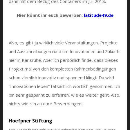
dann mit dem Bezug des Containers im Juli 2018.
Hier könnt ihr euch bewerben:
latitude49.de
Also, es gibt ja wirklich viele Veranstaltungen, Projekte
und Ausschreibungen rund um Innovationen und Zukunft
hier in Karlsruhe. Aber ich persönlich finde, dass dieses
Projekt mal von den kompletten Rahmenbedingungen
schon ziemlich innovativ und spannend klingt! Da wird
“Innovationen leben” tatsächlich wörtlich genommen. Ich
bin sehr gespannt zu erfahren, wie es weiter geht. Also,
nichts wie ran an eure Bewerbungen!
Hoefpner Stiftung
Die Hoepfner Stiftung in Karlsruhe hat das Ziel, Kunst