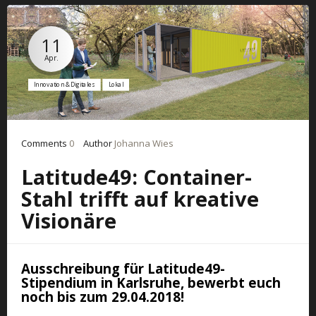
11
Apr.
Innovation & Digitales
Lokal
Comments
0
Author
Johanna Wies
Latitude49: Container-
Stahl trifft auf kreative
Visionäre
Ausschreibung für Latitude49-
Stipendium in Karlsruhe, bewerbt euch
noch bis zum 29.04.2018!