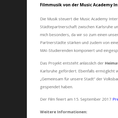
Filmmusik von der Music Academy Int
Die Musik steuert die Music Academy Intern
Städtepartnerschaft zwischen Karlsruhe un
mich besonders, da wir so zum einen unsere
Partnerstädte stärken und zudem von eine
MAI-Studierenden komponiert und eingespie
Das Projekt entsteht anlässlich der
Heima
Karlsruhe gefördert. Ebenfalls ermöglicht
„Gemeinsam für unsere Stadt“ der Volksbank
gespendet haben.
Der Film feiert am 15. September 2017
Pr
Weitere Informationen: