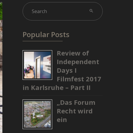
Popular Posts
Review of
Independent
Days I
Filmfest 2017
in Karlsruhe – Part II
„Das Forum
Recht wird
ein