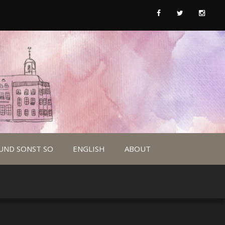
UND SONST SO
ENGLISH
ABOUT