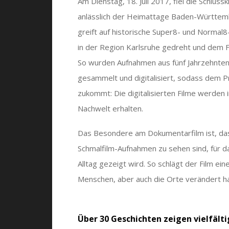
Am Dienstag, 18. Juli 2017, fiel die Schlus
anlässlich der Heimattage Baden-Württemb
greift auf historische Super8- und Normal
in der Region Karlsruhe gedreht und dem F
So wurden Aufnahmen aus fünf Jahrzehnten
gesammelt und digitalisiert, sodass dem P
zukommt: Die digitalisierten Filme werden i
Nachwelt erhalten.
Das Besondere am Dokumentarfilm ist, dass
Schmalfilm-Aufnahmen zu sehen sind, für d
Alltag gezeigt wird. So schlägt der Film ei
Menschen, aber auch die Orte verändert h
Über 30 Geschichten zeigen vielfälti