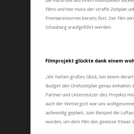
Films und hier muss der straffe Zeitplan u
Premierentermin bereits fest. Der Film wi
Schauburg uraufgeführt werden.
Filmprojekt glückte dank einem wo
„Wir hatten großes Glück, bei einem derar
Budget den Drehzeitplan genau einhalten z
Partner und Unterstützer des Projekts mögl
auch der Wettergott war uns wohlgesonnen
aufwendig geplant, zum Beispiel die Lufta
wurden, um dem Film das gewisse Etwas zu