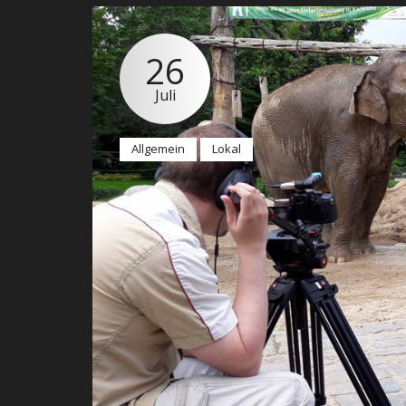
26
Juli
Allgemein
Lokal