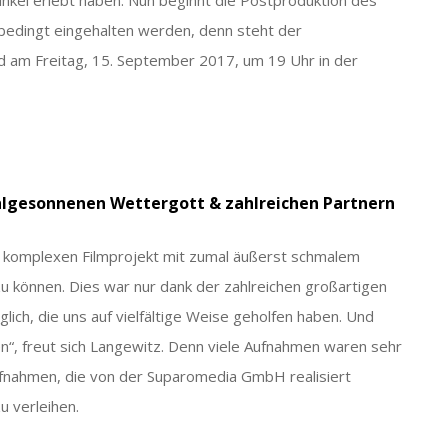
nbedingt eingehalten werden, denn steht der
rd am Freitag, 15. September 2017, um 19 Uhr in der
hlgesonnenen Wettergott & zahlreichen Partnern
t komplexen Filmprojekt mit zumal äußerst schmalem
u können. Dies war nur dank der zahlreichen großartigen
ich, die uns auf vielfältige Weise geholfen haben. Und
“, freut sich Langewitz. Denn viele Aufnahmen waren sehr
ufnahmen, die von der Suparomedia GmbH realisiert
 verleihen.