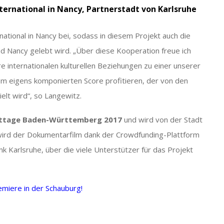
ernational in Nancy, Partnerstadt von Karlsruhe
ational in Nancy bei, sodass in diesem Projekt auch die
d Nancy gelebt wird. „Über diese Kooperation freue ich
 internationalen kulturellen Beziehungen zu einer unserer
m eigens komponierten Score profitieren, der von den
lt wird“, so Langewitz.
ttage Baden-Württemberg 2017
und wird von der Stadt
 wird der Dokumentarfilm dank der Crowdfunding-Plattform
 Karlsruhe, über die viele Unterstützer für das Projekt
emiere in der Schauburg!