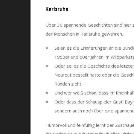
Karlsruhe
Über 30 spannende Geschichten sind hier z
der Menschen in Karlsruhe gewähren.
Seien es die Erinnerungen an die Bun
1950er und 60er Jahren im Wildparkst
Oder sei es die Geschichte des letzte
Neureut bestellt hatte oder die Geschi
Runden zieht.
Und wer weiß schon, dass im Rheinha
Oder dass der Schauspieler Gustl Bay
sondern auch noch über eine spannend
Humorvoll und feinfühlig lernt der Zuschau
die Karlsruhe aus ihrem individuellen Blick