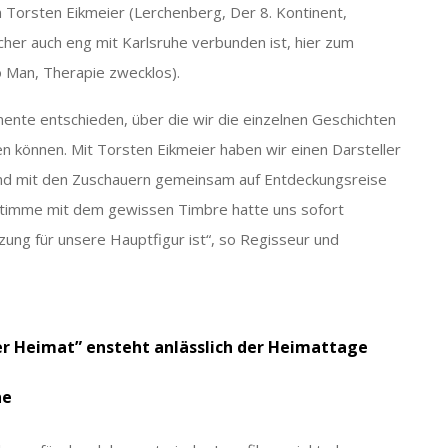
 Torsten Eikmeier (Lerchenberg, Der 8. Kontinent,
her auch eng mit Karlsruhe verbunden ist, hier zum
 Man, Therapie zwecklos).
ente entschieden, über die wir die einzelnen Geschichten
 können. Mit Torsten Eikmeier haben wir einen Darsteller
 und mit den Zuschauern gemeinsam auf Entdeckungsreise
Stimme mit dem gewissen Timbre hatte uns sofort
ung für unsere Hauptfigur ist“, so Regisseur und
er Heimat”
ensteht anlässlich der Heimattage
he