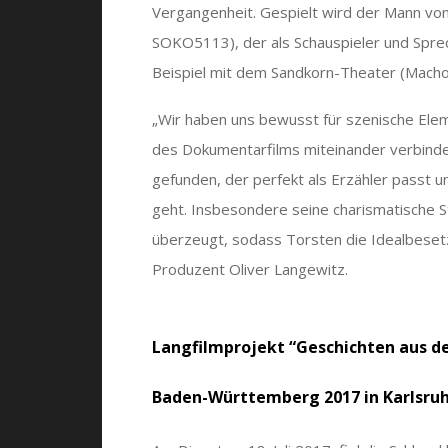
Vergangenheit. Gespielt wird der Mann von
SOKO5113), der als Schauspieler und Sprec
Beispiel mit dem Sandkorn-Theater (Macho
„Wir haben uns bewusst für szenische Elem
des Dokumentarfilms miteinander verbinden
gefunden, der perfekt als Erzähler passt
geht. Insbesondere seine charismatische 
überzeugt, sodass Torsten die Idealbesetz
Produzent Oliver Langewitz.
Langfilmprojekt
“Geschichten aus d
Baden-Württemberg 2017 in Karlsru