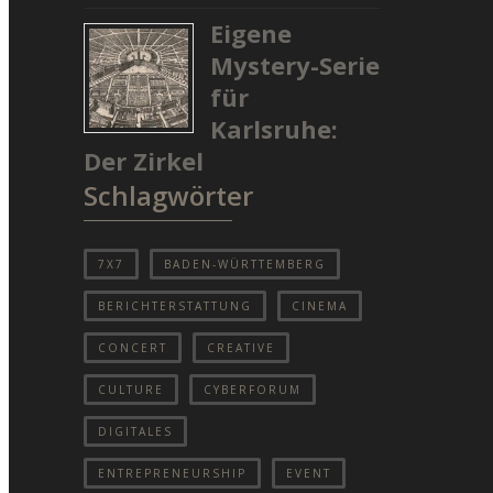
Eigene
Mystery-Serie
für
Karlsruhe:
Der Zirkel
Schlagwörter
7X7
BADEN-WÜRTTEMBERG
BERICHTERSTATTUNG
CINEMA
CONCERT
CREATIVE
CULTURE
CYBERFORUM
DIGITALES
ENTREPRENEURSHIP
EVENT