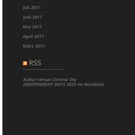
Juli 2017
Juni 2017
Mai 2017
April 2017
März 2017
RSS
Kultur versus Corona: Die
INDEPENDENT DAYS 2020 im Rückblick