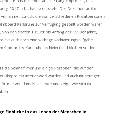
sklappe für das dokumentarische Langfilmprojekt, das
erg 2017 in Karlsruhe entsteht. Der Dokumentarfilm
8-Aufnahmen zurück, die von verschiedenen Privatpersonen
ilmboard Karlsruhe zur Verfügung gestellt worden waren.
, von den späten 1950er bis Anfang der 1990er Jahre,
rojekt auch noch eine wichtige Archivierungsaufgabe
m Stadtarchiv Karlsruhe archiviert und bleiben so der
 die Schmalfilmer und einige Personen, die auf den
as Filmprojekt interviewed wurden und auch ihr heutiger
ne Brücke von damals zu heute und zeigt, wie sich die
aben.
ge Einblicke in das Leben der Menschen in