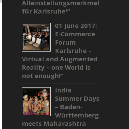
Alleinstellungsmerkmal
für Karlsruhe!“
01 June 2017:
E-Commerce
Forum
Karlsruhe –
Virtual and Augmented
Reality – one World is
not enough!”
India
Summer Days
– Baden-
Württemberg
meets Maharashtra