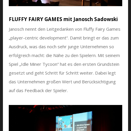
FLUFFY FAIRY GAMES mit Janosch Sadowski
Janosch nennt den Leitgedanken von Fluffy Fairy Games
„player-centric development“. Damit bringt er das zum
Ausdruck, was das noch sehr junge Unternehmen so
erfolgreich macht: die Nähe zu den Spielern. Mit seinem
Spiel „Idle Miner Tycoon“ hat es den ersten Grundstein
gesetzt und geht Schritt für Schritt weiter. Dabei legt
das Unternehmen großen Wert und Berücksichtigung
auf das Feedback der Spieler.