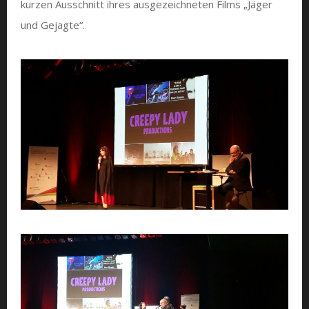
kurzen Ausschnitt ihres ausgezeichneten Films „Jäger
und Gejagte“.