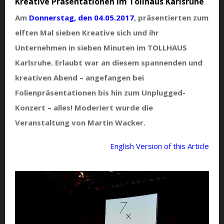
Kreative Präsentationen im Tollhaus Karlsruhe
Am
Donnerstag, den 04.05.2017
, präsentierten zum
elften Mal sieben Kreative sich und ihr
Unternehmen in sieben Minuten im TOLLHAUS
Karlsruhe. Erlaubt war an diesem spannenden und
kreativen Abend – angefangen bei
Folienpräsentationen bis hin zum Unplugged-
Konzert – alles! Moderiert wurde die
Veranstaltung von Martin Wacker.
English Version of this Article