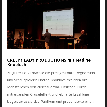
CREEPY LADY PRODUCTIONS mit Nadine
Knobloch
Zu guter Letzt machte die preisgekrönte Regisseurin
und Schauspielerin Nadine Knobloch mit ihren drei
Monsterchen den Zuschauersaal unsicher. Durch
mitreißenden Gruseleffekt und lebhafte Erzählung
begeisterte sie das Publikum und präsentierte einen