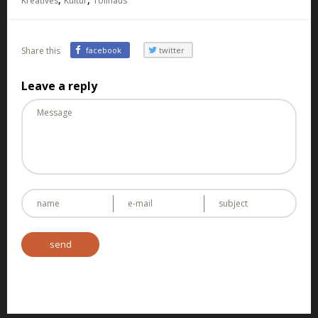
Kreatives
Kultur
Tollhaus
Share this
facebook
twitter
Leave a reply