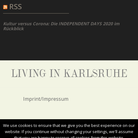
RSS
Kultur versus Corona: Die INDEPENDENT DAYS 2020 im
Rückblick
LIVING IN KARLSRUHE
Imprint/Impressum
Privacy Policy/Datenschutz
We use cookies to ensure that we give you the best experience on our
website. If you continue without changing your settings, we'll assume
that you are happy to receive all cookies from this website.