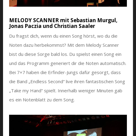
MELODY SCANNER mit Sebastian Murgul,
Jonas Paczia und Christian Saaler
Du fragst dich, wenn du einen Song hörst, wo du die
Noten dazu herbekommst? Mit dem Melody Scanner
bist du diese Sorge bald los. Du spielst einen Song ein
und das Programm generiert dir die Noten automatisch.
Bei 7×7 haben die Erfinder-Jungs dafür gesorgt, dass
die Band „Endless Second“ live ihren fantastischen Song
„Take my Hand“ spielt. Innerhalb weniger Minuten gab
es ein Notenblatt zu dem Song.