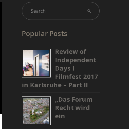
Popular Posts
Review of
Independent
Days I
Filmfest 2017
in Karlsruhe – Part II
„Das Forum
Recht wird
ein