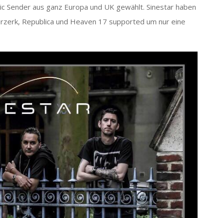
ic Sender aus ganz Europa und UK gewählt. Sinestar haben
zerk, Republica und Heaven 17 supported um nur eine