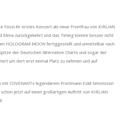
ice Fossi ihr erstes Konzert als neue Frontfrau von KIRLIAN
d Elena zurückgekehrt und das Timing könnte besser nicht
bum HOLOGRAM MOON fertiggestellt und unmittelbar nach
e Spitze der Deutschen Alternative Charts und sogar der
tert um dort erst einmal Platz zu nehmen und auf
mit COVENANTs legendärem Frontmann Eskil Simonsson
 schon jetzt auf einen großartigen Auftritt von KIRLIAN
l.