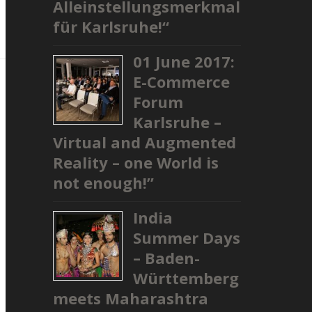
Alleinstellungsmerkmal
für Karlsruhe!“
01 June 2017:
E-Commerce
Forum
Karlsruhe –
Virtual and Augmented
Reality – one World is
not enough!”
India
Summer Days
– Baden-
Württemberg
meets Maharashtra