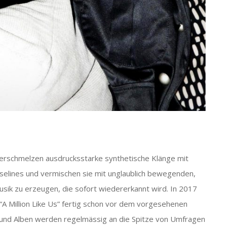
 verschmelzen ausdrucksstarke synthetische Klänge mit
aselines und vermischen sie mit unglaublich bewegenden,
sik zu erzeugen, die sofort wiedererkannt wird. In 2017
l “A Million Like Us” fertig schon vor dem vorgesehenen
s und Alben werden regelmässig an die Spitze von Umfragen