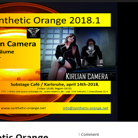
etic Orange
1
Comment