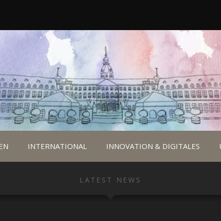
EN
INTERNATIONAL
INNOVATION & DIGITALES
LATEST NEWS