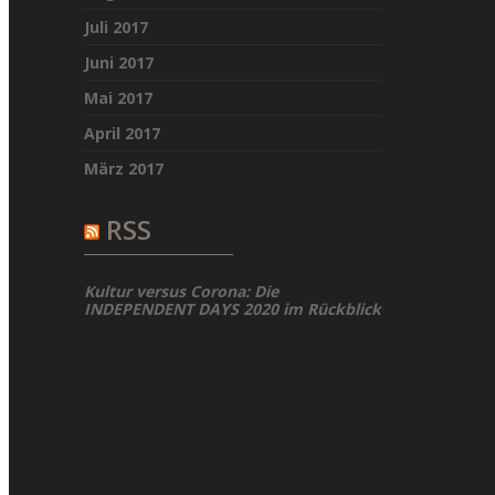
Juli 2017
Juni 2017
Mai 2017
April 2017
März 2017
RSS
Kultur versus Corona: Die
INDEPENDENT DAYS 2020 im Rückblick