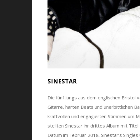
SINESTAR
Die fünf Jungs aus dem englischen Bristol
Gitarre, harten Beats und unerbittlichen B
kraftvollen und engagierten Stimmen um Mu
stellten Sinestar ihr drittes Album mit Tite
Datum im Februar 2018. Sinestar’s Single