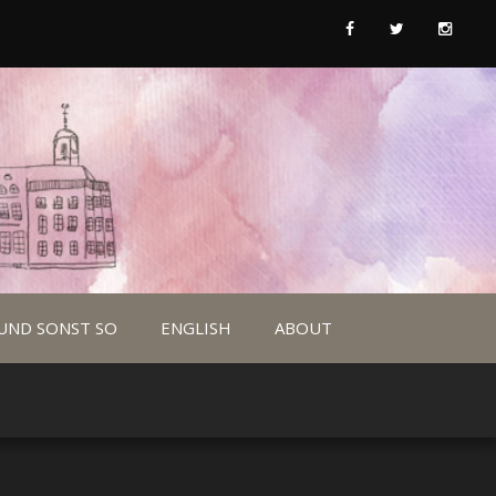
UND SONST SO
ENGLISH
ABOUT