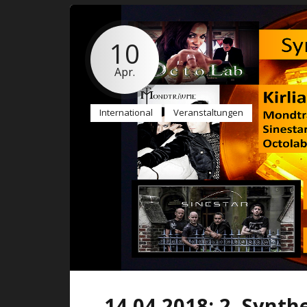
10
Apr.
International
Veranstaltungen
14.04.2018: 2. Synth