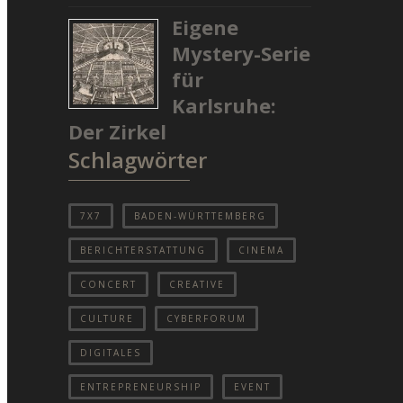
Eigene
Mystery-Serie
für
Karlsruhe:
Der Zirkel
Schlagwörter
7X7
BADEN-WÜRTTEMBERG
BERICHTERSTATTUNG
CINEMA
CONCERT
CREATIVE
CULTURE
CYBERFORUM
DIGITALES
ENTREPRENEURSHIP
EVENT