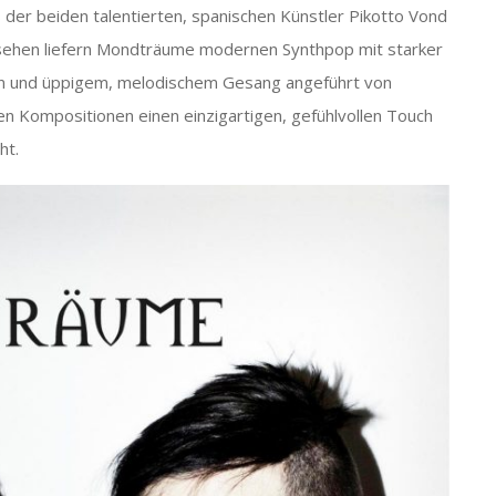
 der beiden talentierten, spanischen Künstler Pikotto Vond
sehen liefern Mondträume modernen Synthpop mit starker
n und üppigem, melodischem Gesang angeführt von
en Kompositionen einen einzigartigen, gefühlvollen Touch
ht.