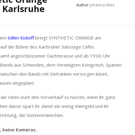
Author
Johanna Wies
 Karlsruhe
 dem
tollen Kickoff
bringt SYNTHETIC ORANGE am
 auf die Bühne des Karlsruher Substage Cafés.
 samt angeschlossener Dachterasse und ab 19:00 Uhr
en Bands aus Schweden, dem Vereinigten Königreich, Spanien
ch zwischen den Bands mit Getränken versorgen könnt,
ausen eingeplant.
 wir raten euch den Vorverkauf zu nutzen, wenn ihr ganz
hen davon spart ihr damit ein wenig Kleingeld und ihr
richtung, die Stelzenmännchen.
, keine Kameras.