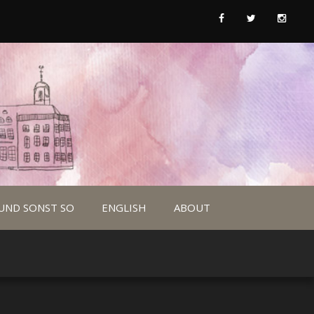
UND SONST SO
ENGLISH
ABOUT