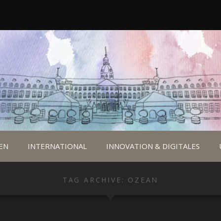
EN
INTERNATIONAL
INNOVATION & DIGITALES
TAG ARCHIVE: OZEAN