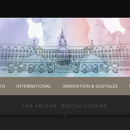
EN
INTERNATIONAL
INNOVATION & DIGITALES
TAG ARCHIVE: DIGITALISIERUNG