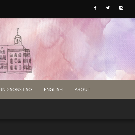
UND SONST SO
ENGLISH
ABOUT